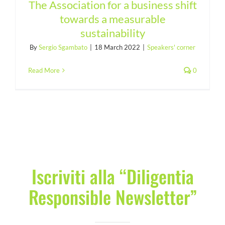
The Association for a business shift
COMMUNITY
towards a measurable
sustainability
LOGIN
By
Sergio Sgambato
|
18 March 2022
|
Speakers' corner
Read More
0
Iscriviti alla “Diligentia
Responsible Newsletter”