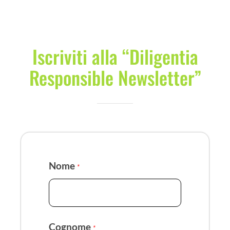
Iscriviti alla “Diligentia
Responsible Newsletter”
Nome
*
Cognome
*