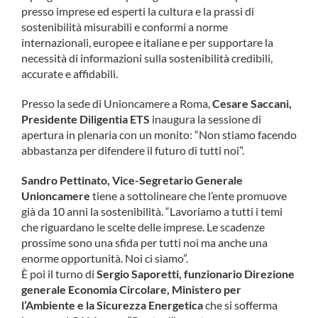
presso imprese ed esperti la cultura e la prassi di
sostenibilità misurabili e conformi a norme
internazionali, europee e italiane e per supportare la
necessità di informazioni sulla sostenibilità credibili,
accurate e affidabili.
Presso la sede di Unioncamere a Roma,
Cesare Saccani,
Presidente Diligentia ETS
inaugura la sessione di
apertura in plenaria con un monito: “Non stiamo facendo
abbastanza per difendere il futuro di tutti noi”.
Sandro Pettinato, Vice-Segretario Generale
Unioncamere
tiene a sottolineare che l’ente promuove
già da 10 anni la sostenibilità. “Lavoriamo a tutti i temi
che riguardano le scelte delle imprese. Le scadenze
prossime sono una sfida per tutti noi ma anche una
enorme opportunità. Noi ci siamo”.
È poi il turno di
Sergio Saporetti, funzionario Direzione
generale Economia Circolare, Ministero per
l’Ambiente e la Sicurezza Energetica
che si sofferma