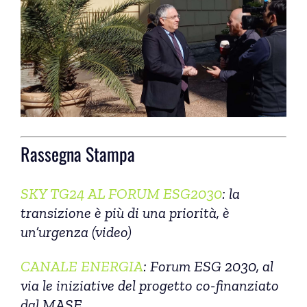
Rassegna Stampa
SKY TG24 AL FORUM ESG2030
: la
transizione è più di una priorità, è
un’urgenza (video)
CANALE ENERGIA
: Forum ESG 2030, al
via le iniziative del progetto co-finanziato
dal MASE