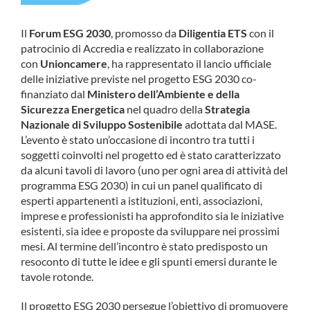
COMMUNITY
Il
Forum ESG 2030
, promosso da
Diligentia ETS
con il
patrocinio di Accredia e realizzato in collaborazione
LOGIN
con
Unioncamere
, ha rappresentato il lancio ufficiale
delle iniziative previste nel progetto ESG 2030 co-
finanziato dal
Ministero dell’Ambiente e della
Sicurezza Energetica
nel quadro della
Strategia
Nazionale di Sviluppo Sostenibile
adottata dal MASE.
L’evento è stato un’occasione di incontro tra tutti i
soggetti coinvolti nel progetto ed è stato caratterizzato
da alcuni tavoli di lavoro (uno per ogni area di attività del
programma ESG 2030) in cui un panel qualificato di
esperti appartenenti a istituzioni, enti, associazioni,
imprese e professionisti ha approfondito sia le iniziative
esistenti, sia idee e proposte da sviluppare nei prossimi
mesi. Al termine dell’incontro è stato predisposto un
resoconto di tutte le idee e gli spunti emersi durante le
tavole rotonde.
Il progetto ESG 2030 persegue l’obiettivo di promuovere