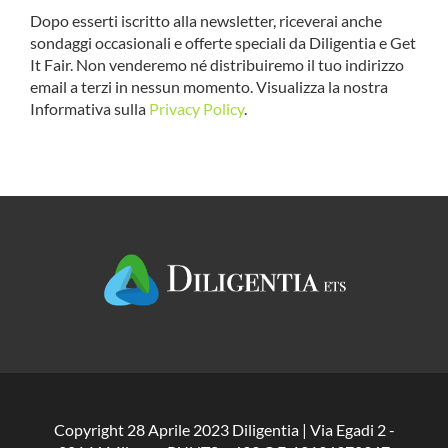
Dopo esserti iscritto alla newsletter, riceverai anche
sondaggi occasionali e offerte speciali da Diligentia e Get
It Fair. Non venderemo né distribuiremo il tuo indirizzo
email a terzi in nessun momento. Visualizza la nostra
Informativa sulla
Privacy Policy
.
Copyright 28 Aprile 2023 Diligentia | Via Egadi 2 -