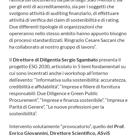
per gli enti di accreditamento, sia per i soggetti che
svolgono attività di auditing finanziario, di effettuare
attività di verifica dei claim di sostenibilità e di rating.
Due differenti tipologie di organizzazioni che
opereranno nello stesso ambito hanno appunto bisogno
di processi standardizzati. Ringrazio Cesare Saccani che
ha collaborato al nostro gruppo di lavoro”.
Il
Direttore di Diligentia Sergio Sgambato
presenta il
progetto ESG 2030, articolato in 5 temi fondamentali su
cui sono incentrati anche i workshop all’interno
dell’evento: “Informativa sulla sostenibilità: accuratezza,
credibilità e affidabilità”, “Imprese e filiere di fornitura
responsabili: Due Diligence e Green Public
Procurement”, “Imprese e finanza sostenibile”, “Impresa e
Parità di Genere”, “Le nuove professioni per la
sostenibilità”.
Intervento volutamente “provocatorio”, quello del
Prof.
Enrico Giovannini, Direttore Scientifico, ASviS