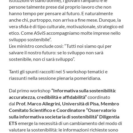
istituzioni vi siano donne), i giovani rampanti e le
persone talmente prese dal proprio lavoro che non
hanno tempo per pensare al futuro. E naturalmente
anche chi, purtroppo, non arriva a fine mese. Dunque, la
vera sfida è di tipo culturale, motivazionale, strategico ed
etico. Come ASviS accompagniamo molte imprese nello
sviluppo sostenibile”.
L’ex ministro conclude così: “Tutti noi siamo qui per
salvare il nostro futuro: se lo sviluppo non sarà
sostenibile, non ci sarà sviluppo”.
Tanti gli spunti raccolti nei 5 workshop tematici e
riassunti nella sessione plenaria pomeridiana.
Dal primo workshop
“Informativa sulla sostenibilità:
accuratezza, credibilità e affidabilità”
coordinato
dal
Prof. Marco Allegrini, Università di Pisa, Membro
Comitato Scientifico e Coordinatore “Osservatorio
sulla informativa societaria di sostenibilità” Diligentia
ETS
emerge la necessità di un cambiamento del modo di
valutare la sostenibilità: le informazioni richieste sono