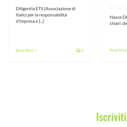
Diligentia ETS (Associazione di
Italici per la responsabilità
Nasce Dil
d’impresa e [...]
chiari: de
Read Mor
Read More
0
Iscrivit