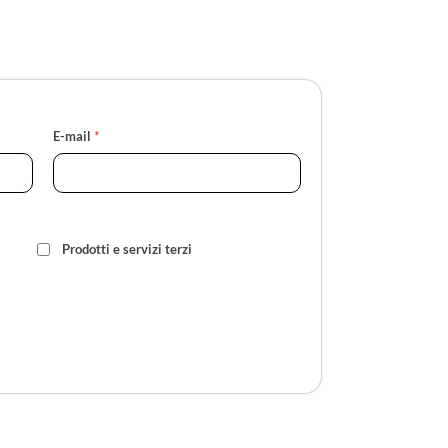
E-mail
*
Prodotti e servizi terzi