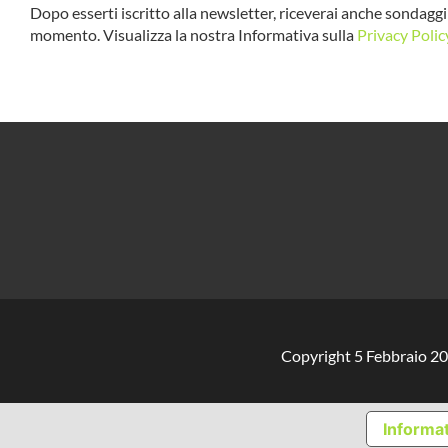
Dopo esserti iscritto alla newsletter, riceverai anche sondaggi 
momento. Visualizza la nostra Informativa sulla
Privacy Polic
Copyright 5 Febbraio 20
Informat