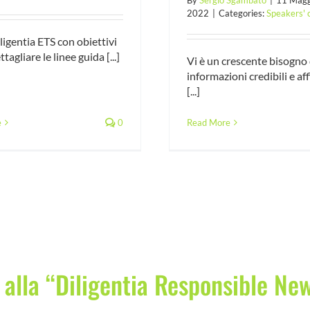
2022
|
Categories:
Speakers' 
igentia ETS con obiettivi
ttagliare le linee guida [...]
Vi è un crescente bisogno 
informazioni credibili e aff
[...]
e
0
Read More
i alla “Diligentia Responsible Ne