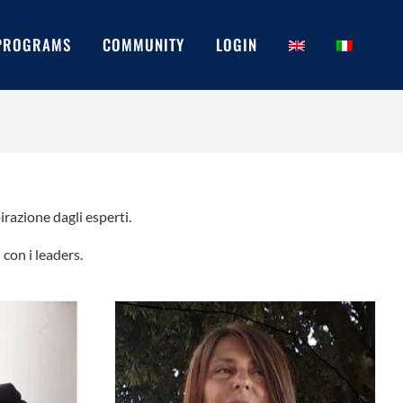
PROGRAMS
COMMUNITY
LOGIN
irazione dagli esperti.
con i leaders.
i (Diligentia):