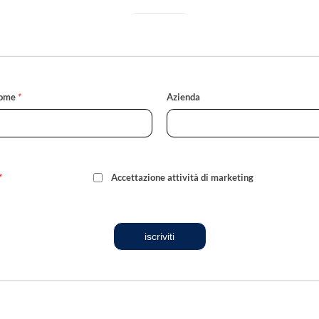
ome
*
Azienda
*
Accettazione attività di marketing
iscriviti