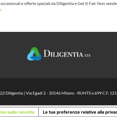
occasionali e offerte speciali da Diligentia e Get It Fair. Non vend
y
.
22 Diligentia | Via Egadi 2 - 20146 Milano - RUNTS n.699 C.F. 
iva sulla raccolta
Le tue preferenze relative alla priva