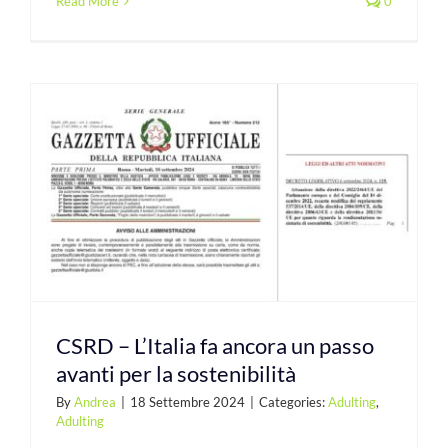
Read More
0
CSRD – L’Italia fa ancora un passo
avanti per la sostenibilità
By
Andrea
|
18 Settembre 2024
|
Categories:
Adulting
,
Adulting