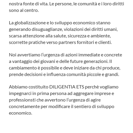
nostra fonte di vita. Le persone, le comunità e i loro diritti
COMMUNITY
sono al centro.
LOGIN
La globalizzazione e lo sviluppo economico stanno
generando disuguaglianze, violazioni dei diritti umani,
scarsa attenzione alla salute, sicurezza e ambiente,
scorrette pratiche verso partners fornitori e clienti.
Noi avvertiamo l’urgenza di azioni immediate e concrete
a vantaggio dei giovani e delle future generazioni. Il
cambiamento è possibile e deve iniziare da chi produce,
prende decisioni e influenza comunità piccole e grandi.
Abbiamo costituito DILIGENTIA ETS perchè vogliamo
impegnarci in prima persona ad aggregare imprese e
professionsti che avvertono l’urgenza di agire
concretamente per modificare il sentiero di sviluppo
economico.