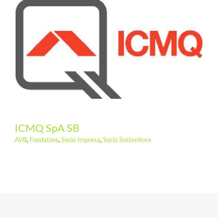
ICMQ SpA SB
AVB
,
Fondatore
,
Socio Impresa
,
Socio Sostenitore