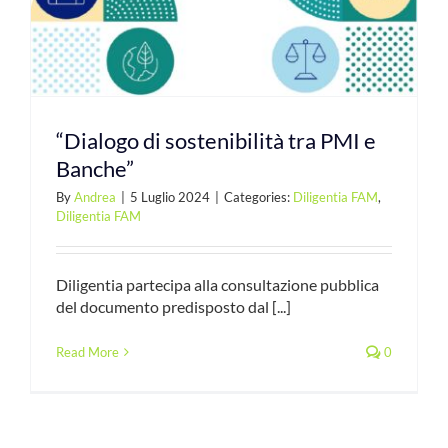
“Dialogo di sostenibilità tra PMI e
Banche”
By
Andrea
|
5 Luglio 2024
|
Categories:
Diligentia FAM
,
Diligentia FAM
Diligentia partecipa alla consultazione pubblica
del documento predisposto dal [...]
Read More
0