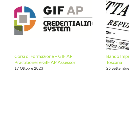
Corsi di Formazione – GIF AP
Bando Impr
Practitioner e GIF AP Assessor
Toscana
17 Ottobre 2023
25 Settembr