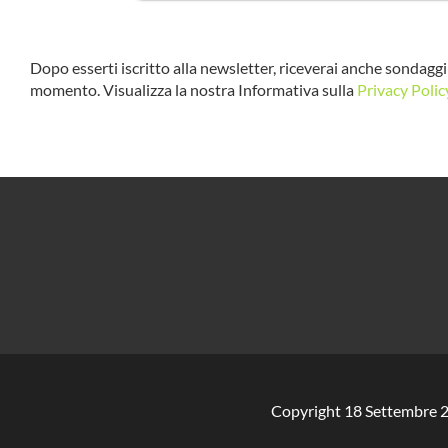
Dopo esserti iscritto alla newsletter, riceverai anche sondaggi 
momento. Visualizza la nostra Informativa sulla
Privacy Polic
Copyright 18 Settembre 2