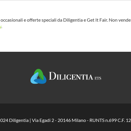
occasionali e offerte speciali da Diligentia e Get It Fair. Non vend
y
.
024 Diligentia | Via Egadi 2 - 20146 Milano - RUNTS n.699 C.F.