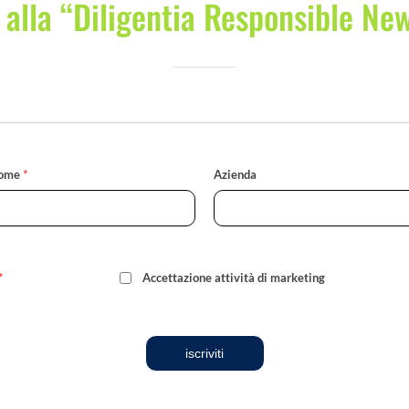
i alla “Diligentia Responsible Ne
ome
*
Azienda
*
Accettazione attività di marketing
iscriviti