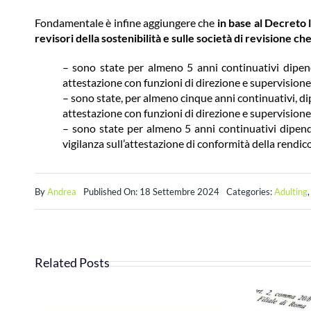
Fondamentale è infine aggiungere che
in base al Decreto l
revisori della sostenibilità e sulle società di revisione c
– sono state per almeno 5 anni continuativi dipende
attestazione con funzioni di direzione e supervisione
– sono state, per almeno cinque anni continuativi, dip
attestazione con funzioni di direzione e supervisione
– sono state per almeno 5 anni continuativi dipende
vigilanza sull’attestazione di conformità della rendic
By
Andrea
Published On: 18 Settembre 2024
Categories:
Adulting
Related Posts