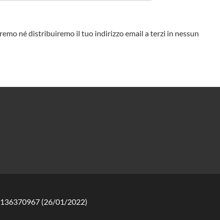
eremo né distribuiremo il tuo indirizzo email a terzi in nessun
 12136370967 (26/01/2022)