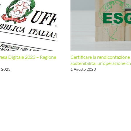
sostenibilità
esa Digitale 2023 – Regione
Certificare la rendicontazione 
sostenibilità: un’operazione c
e 2023
1 Agosto 2023