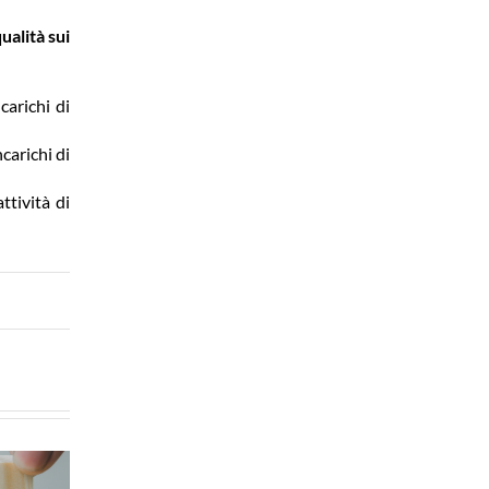
ualità sui
carichi di
carichi di
ttività di