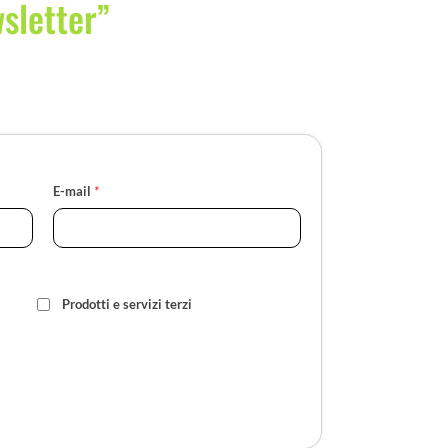
wsletter”
E-mail
*
Prodotti e servizi terzi