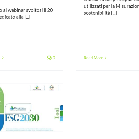
utilizzati per la Misurazio
o al webinar svoltosi il 20
sostenibilità [...]
dicato alla [...]
e
0
Read More