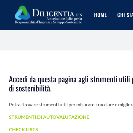
Salta
al
HOME
CHI S
contenuto
Accedi da questa pagina agli strumenti utili 
di sostenibilità.
Potrai trovare strumenti utili per misurare, tracciare e miglio
STRUMENTI DI AUTOVALUTAZIONE
CHECK LISTS