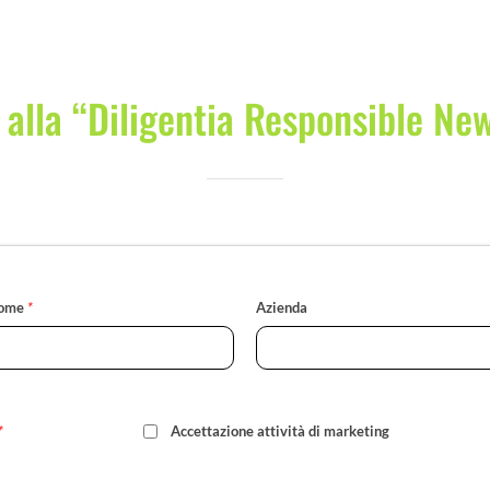
i alla “Diligentia Responsible Ne
ome
*
Azienda
*
Accettazione attività di marketing