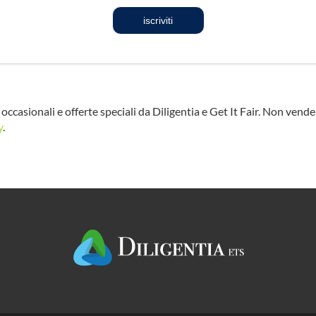
iscriviti
occasionali e offerte speciali da Diligentia e Get It Fair. Non vend
y
.