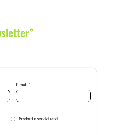
wsletter”
E-mail
*
Prodotti e servizi terzi