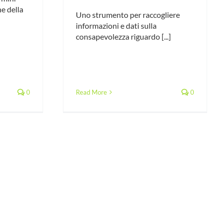
ne della
Uno strumento per raccogliere
informazioni e dati sulla
consapevolezza riguardo [...]
0
Read More
0