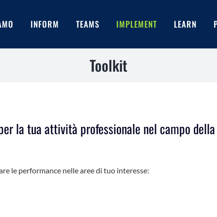
IAMO
INFORM
TEAMS
IMPLEMENT
LEARN
Toolkit
per la tua attività professionale nel campo della
rare le performance nelle aree di tuo interesse: