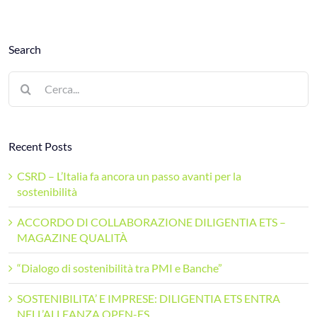
Search
Cerca
per:
Recent Posts
CSRD – L’Italia fa ancora un passo avanti per la
sostenibilità
ACCORDO DI COLLABORAZIONE DILIGENTIA ETS –
MAGAZINE QUALITÀ
“Dialogo di sostenibilità tra PMI e Banche”
SOSTENIBILITA’ E IMPRESE: DILIGENTIA ETS ENTRA
NELL’ALLEANZA OPEN-ES