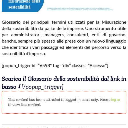
COMMUNITY
LOGIN
Glossario dei principali termini utilizzati per la Misurazione
della sostenibilità da parte delle imprese. Uno strumento utile
per amministratori, managers, consulenti, enti di governo,
banche, sempre più spesso alle prese con un nuovo linguaggio
che identifica i vari passaggi ed elementi del percorso verso la
sosteniblità d’impresa.
[popup_trigger id=”6598″ tag=”div” classes=”Accesso”]
Scarica il Glossario della sostenibilità dal link in
basso ⭣
[/popup_trigger]
This content has been restricted to logged-in users only. Please
log in
to view this content.