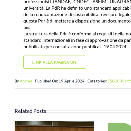
professionisti (ANDAF, CNDEC, ASFIM, UNAGRACO),
università. La PdR ha definito uno standard applicabil
della rendicontazione di sostenibilità: revisore legale
questa Pdr è di mettere a disposizione un documento t
bis.
La struttura della Pdr è conforme ai requisiti della n
standard internazionali in fase di approvazione da pa
pubblicata per consultazione pubblica il 19.04.2024.
LINK ALLA PAGINA UNI
By
Andrea
Published On: 19 Aprile 2024
Categories:
ESG2030 Infor
Related Posts