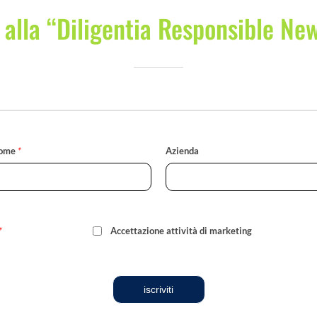
i alla “Diligentia Responsible Ne
ome
*
Azienda
*
Accettazione attività di marketing
iscriviti