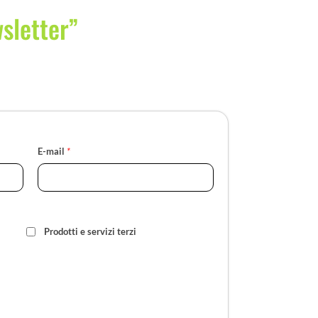
wsletter”
E-mail
*
Prodotti e servizi terzi