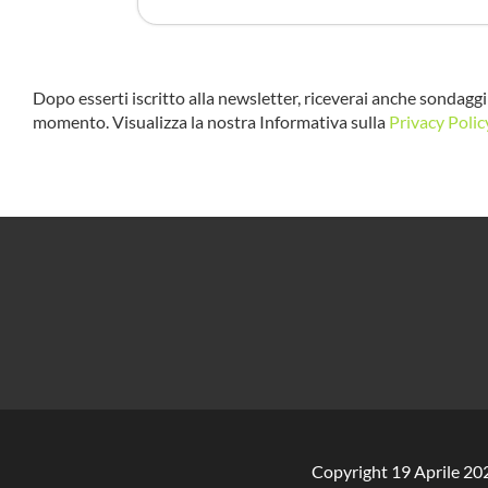
Dopo esserti iscritto alla newsletter, riceverai anche sondaggi 
momento. Visualizza la nostra Informativa sulla
Privacy Polic
Copyright 19 Aprile 20