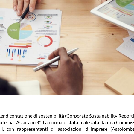
Rendicontazione di sostenibilità (Corporate Sustainability Reporti
 (External Assurance)”. La norma è stata realizzata da una Commis
, con rappresentanti di associazioni d imprese (Assolomba