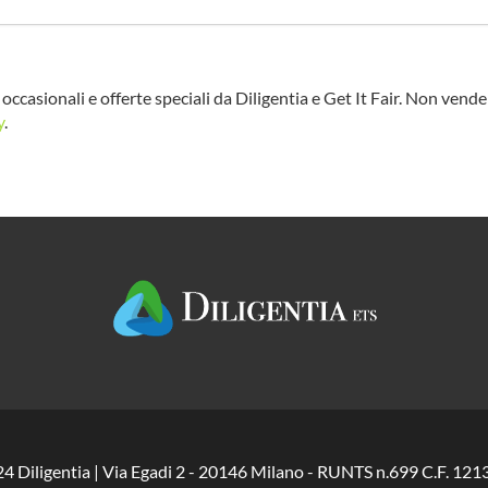
occasionali e offerte speciali da Diligentia e Get It Fair. Non vend
y
.
24 Diligentia | Via Egadi 2 - 20146 Milano - RUNTS n.699 C.F. 1