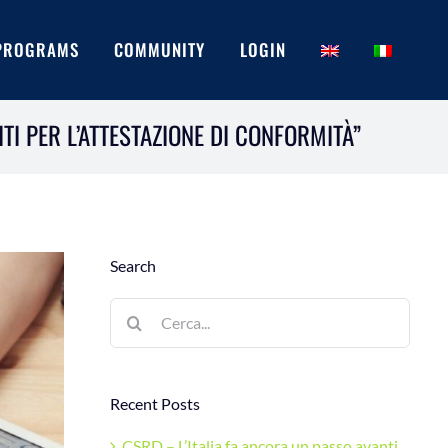
PROGRAMS
COMMUNITY
LOGIN
TI PER L’ATTESTAZIONE DI CONFORMITÀ”
Search
Cerca
per:
Recent Posts
CSRD – L’Italia fa ancora un passo avanti