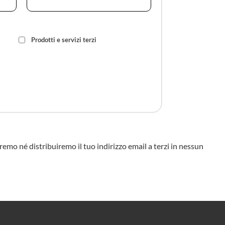
Prodotti e servizi terzi
eremo né distribuiremo il tuo indirizzo email a terzi in nessun