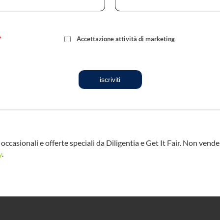
*
Accettazione attività di marketing
iscriviti
occasionali e offerte speciali da Diligentia e Get It Fair. Non vend
y
.