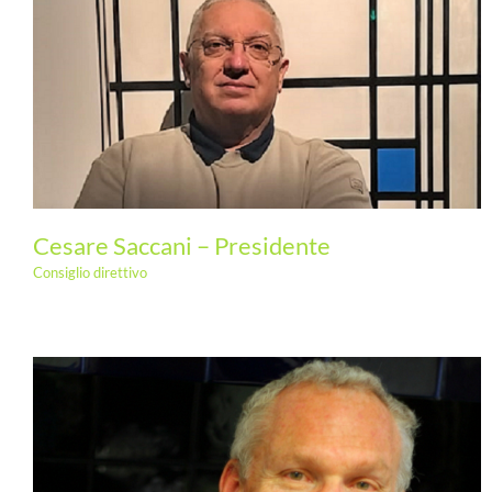
Claudia Franceschelli – Vice-Presidente
Cesare Saccani – Presidente
Consiglio direttivo