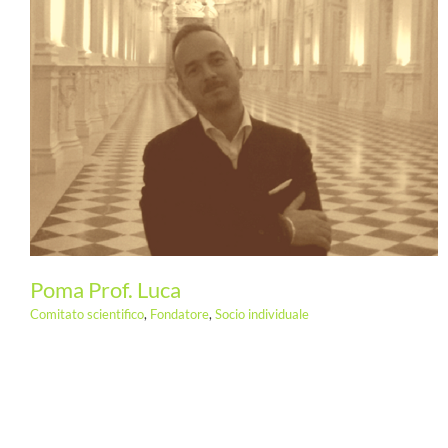
Allegrini Prof. Marco
Poma Prof. Luca
Comitato scientifico
,
Fondatore
,
Socio individuale