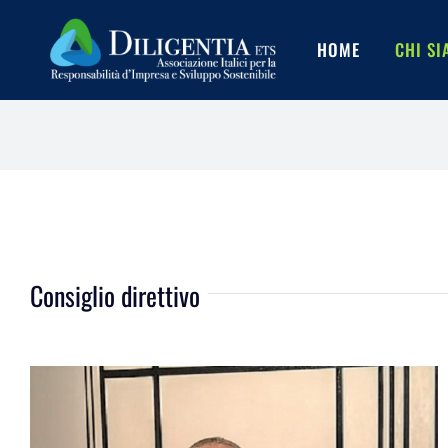
Salta
al
HOME
CHI S
contenuto
Consiglio direttivo