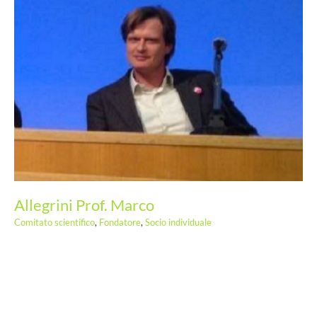
Tronci Prof. Massimo
Allegrini Prof. Marco
Comitato scientifico
,
Fondatore
,
Socio individuale