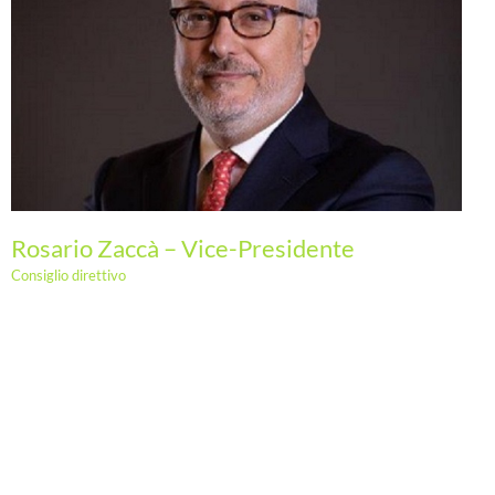
Rosario Zaccà – Vice-Presidente
Consiglio direttivo