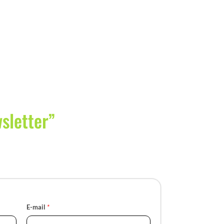
wsletter”
E-mail
*