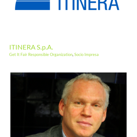
ITINERA S.p.A.
Get It Fair Responsibie Organization
,
Socio Impresa