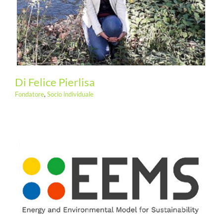
Di Felice Pierlisa
Fondatore
,
Socio individuale