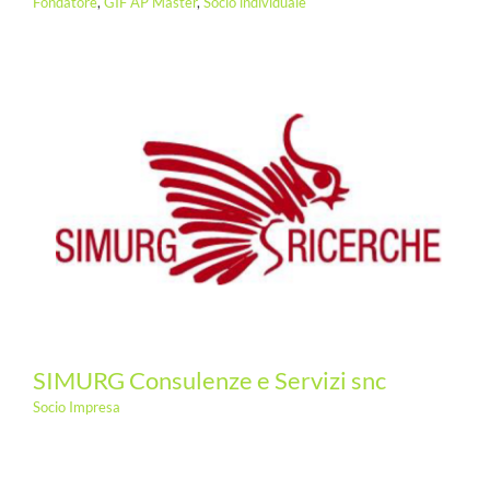
Fondatore
,
GIF AP Master
,
Socio individuale
SIMURG Consulenze e Servizi snc
Socio Impresa