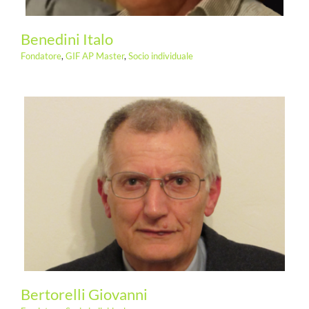
Benedini Italo
Fondatore
,
GIF AP Master
,
Socio individuale
Bertorelli Giovanni