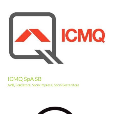
ICMQ SpA SB
AVB
,
Fondatore
,
Socio Impresa
,
Socio Sostenitore