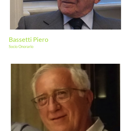
Bassetti Piero
Socio Onorario