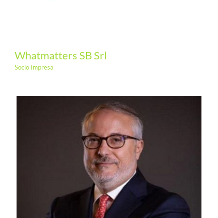
Whatmatters SB Srl
Socio Impresa