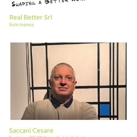
Real Better Srl
Socio Impresa
Saccani Cesare