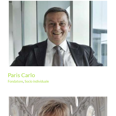
Paris Carlo
Fondatore
,
Socio individuale