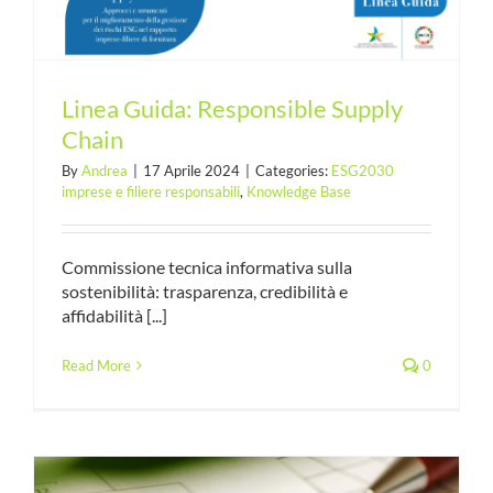
Linea Guida: Responsible Supply
Chain
By
Andrea
|
17 Aprile 2024
|
Categories:
ESG2030
imprese e filiere responsabili
,
Knowledge Base
Commissione tecnica informativa sulla
sostenibilità: trasparenza, credibilità e
affidabilità [...]
Read More
0