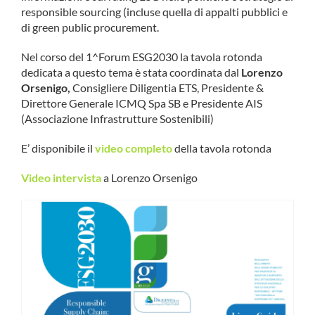
responsible sourcing (incluse quella di appalti pubblici e
COMMUNITY
di green public procurement.
LOGIN
Nel corso del 1^Forum ESG2030 la tavola rotonda
dedicata a questo tema è stata coordinata dal
Lorenzo
Orsenigo,
Consigliere Diligentia ETS, Presidente &
Direttore Generale ICMQ Spa SB e Presidente AIS
(Associazione Infrastrutture Sostenibili)
E’ disponibile il
video completo
della tavola rotonda
Video intervista
a Lorenzo Orsenigo