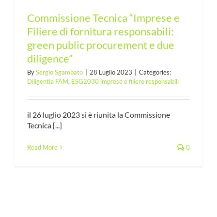
Commissione Tecnica “Imprese e
Filiere di fornitura responsabili:
green public procurement e due
diligence”
By
Sergio Sgambato
|
28 Luglio 2023
|
Categories:
Diligentia FAM
,
ESG2030 imprese e filiere responsabili
il 26 luglio 2023 si è riunita la Commissione
Tecnica [...]
Read More
0