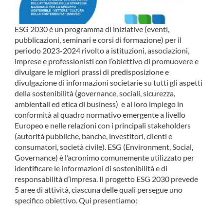
COMMUNITY
ESG 2030 è un programma di iniziative (eventi,
LOGIN
pubblicazioni, seminari e corsi di formazione) per il
periodo 2023-2024 rivolto a istituzioni, associazioni,
imprese e professionisti con l’obiettivo di promuovere e
divulgare le migliori prassi di predisposizione e
divulgazione di informazioni societarie su tutti gli aspetti
della sostenibilità (governance, sociali, sicurezza,
ambientali ed etica di business) e al loro impiego in
conformità al quadro normativo emergente a livello
Europeo e nelle relazioni con i principali stakeholders
(autorità pubbliche, banche, investitori, clienti e
consumatori, società civile). ESG (Environment, Social,
Governance) è l’acronimo comunemente utilizzato per
identificare le informazioni di sostenibilità e di
responsabilità d’impresa. Il progetto ESG 2030 prevede
5 aree di attività, ciascuna delle quali persegue uno
specifico obiettivo. Qui presentiamo: