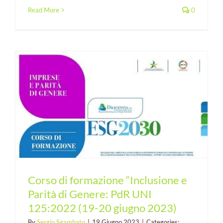
Read More
0
Corso di formazione “Inclusione e
Parità di Genere: PdR UNI
125:2022 (19-20 giugno 2023)
By
Sergio Sgambato
|
19 Giugno 2023
|
Categories: