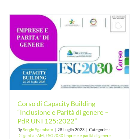
Corso di Capacity Building
“Inclusione e Parità di genere –
PdR UNI 125:2022”
By
Sergio Sgambato
|
28 Luglio 2023
|
Categories:
Diligentia FAM
,
ESG2030 Imprese e parità di genere