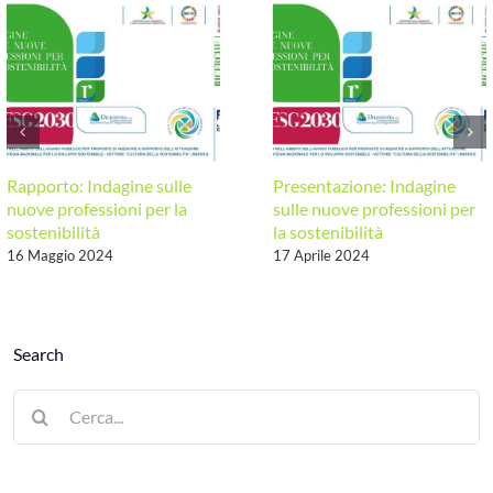
auto-
valutazione
delle
imprese:
Parità
di
genere
Rapporto: Indagine sulle
Presentazione: Indagine
nuove professioni per la
sulle nuove professioni per
sostenibilità
la sostenibilità
16 Maggio 2024
17 Aprile 2024
Search
Cerca
per: