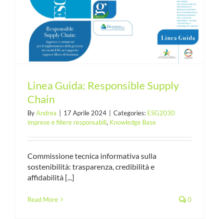
Linea Guida: Responsible Supply
Chain
By
Andrea
|
17 Aprile 2024
|
Categories:
ESG2030
imprese e filiere responsabili
,
Knowledge Base
Commissione tecnica informativa sulla
sostenibilità: trasparenza, credibilità e
affidabilità [...]
Read More
0