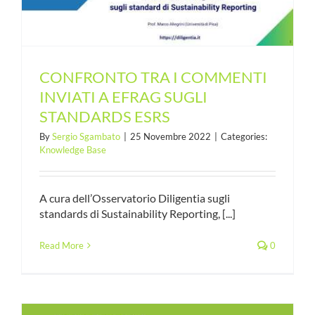
CONFRONTO TRA I COMMENTI
INVIATI A EFRAG SUGLI
STANDARDS ESRS
By
Sergio Sgambato
|
25 Novembre 2022
|
Categories:
Knowledge Base
A cura dell’Osservatorio Diligentia sugli
standards di Sustainability Reporting, [...]
Read More
0