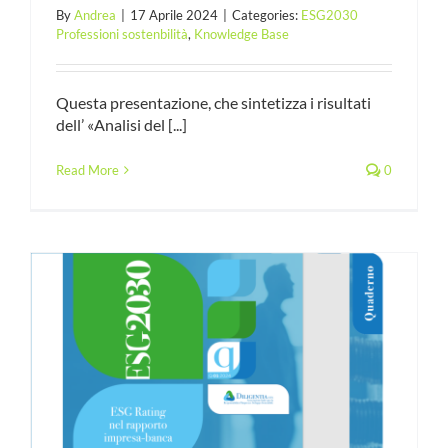
By
Andrea
|
17 Aprile 2024
|
Categories:
ESG2030
Professioni sostenbilità
,
Knowledge Base
Questa presentazione, che sintetizza i risultati
dell’ «Analisi del [...]
Read More
0