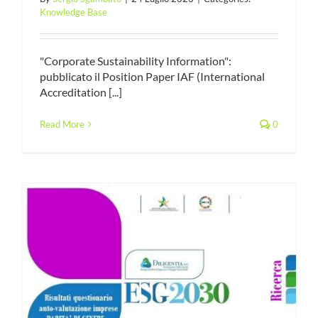
Knowledge Base
"Corporate Sustainability Information":
pubblicato il Position Paper IAF (International
Accreditation [...]
Read More
0
e