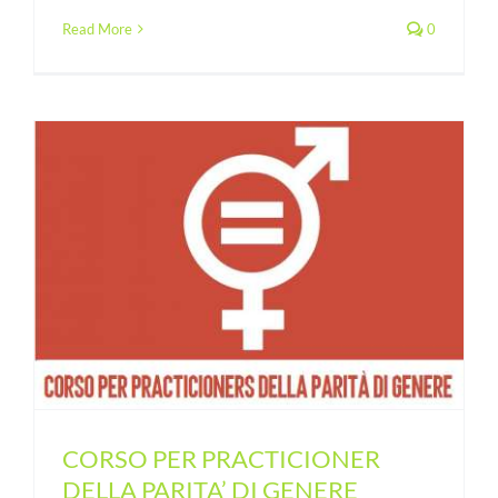
Read More
0
CORSO PER PRACTICIONER
DELLA PARITA’ DI GENERE