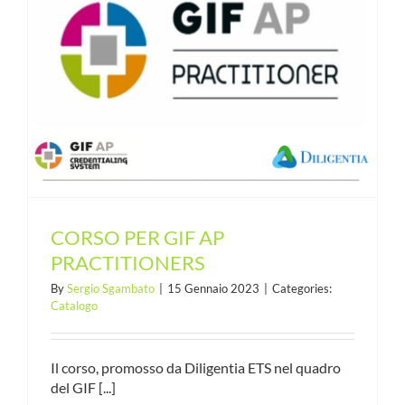
CORSO PER GIF AP
PRACTITIONERS
By
Sergio Sgambato
|
15 Gennaio 2023
|
Categories:
Catalogo
Il corso, promosso da Diligentia ETS nel quadro
del GIF [...]