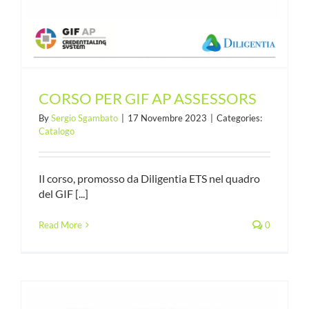
CORSO PER GIF AP ASSESSORS
By
Sergio Sgambato
|
17 Novembre 2023
|
Categories:
Catalogo
Il corso, promosso da Diligentia ETS nel quadro
del GIF [...]
Read More
0