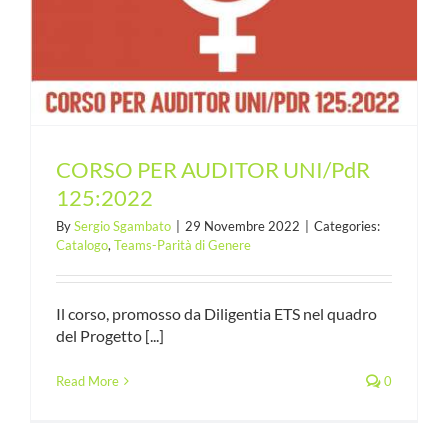
CORSO PER AUDITOR UNI/PdR
125:2022
By
Sergio Sgambato
|
29 Novembre 2022
|
Categories:
Catalogo
,
Teams-Parità di Genere
Il corso, promosso da Diligentia ETS nel quadro
del Progetto [...]
Read More
0