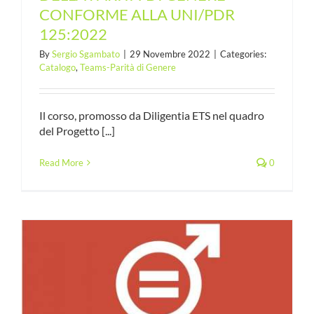
CONFORME ALLA UNI/PDR
125:2022
By
Sergio Sgambato
|
29 Novembre 2022
|
Categories:
Catalogo
,
Teams-Parità di Genere
Il corso, promosso da Diligentia ETS nel quadro
del Progetto [...]
Read More
0