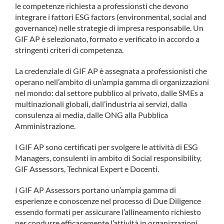
le competenze richiesta a professionsti che devono
COMMUNITY
integrare i fattori ESG factors (environmental, social and
governance) nelle strategie di impresa responsabile. Un
LOGIN
GIF AP è selezionato, formato e verificato in accordo a
stringenti criteri di competenza.
La credenziale di GIF AP è assegnata a professionisti che
operano nell’ambito di un’ampia gamma di organizzazioni
nel mondo: dal settore pubblico al privato, dalle SMEs a
multinazionali globali, dall’industria ai servizi, dalla
consulenza ai media, dalle ONG alla Pubblica
Amministrazione.
I GIF AP sono certificati per svolgere le attività di ESG
Managers, consulenti in ambito di Social responsibility,
GIF Assessors, Technical Expert e Docenti.
I GIF AP Assessors portano un’ampia gamma di
esperienze e conoscenze nel processo di Due Diligence
essendo formati per assicurare l’allineamento richiesto
per condurre efficacemente l’attività in organizzazioni