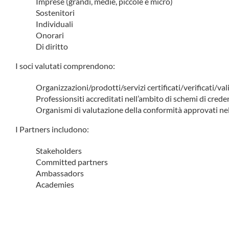
Imprese (grandi, medie, piccole e micro)
Sostenitori
Individuali
Onorari
Di diritto
I soci valutati comprendono:
Organizzazioni/prodotti/servizi certificati/verificati/va
Professionsiti accreditati nell’ambito di schemi di creden
Organismi di valutazione della conformità approvati nel
I Partners includono:
Stakeholders
Committed partners
Ambassadors
Academies