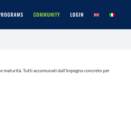
PROGRAMS
COMMUNITY
LOGIN
e e maturità. Tutti accomunati dall’impegno concreto per