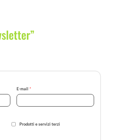
wsletter”
E-mail
*
Prodotti e servizi terzi