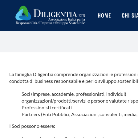
Salta
al
HOME
CHI S
contenuto
La famiglia Diligentia comprende organizzazioni e professionis
condotta di business responsabile e per lo sviluppo sostenibil
Soci (imprese, accademie, professionisti, individui)
organizzazioni/prodotti/servizi e persone valutate ris
Professionisti certificati
Partners (Enti Pubblici, Associazioni, consulenti, media,
I Soci possono essere: