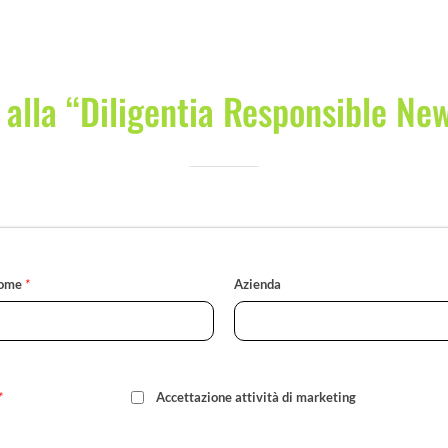
i alla “Diligentia Responsible Ne
ome
*
Azienda
*
Accettazione attività di marketing