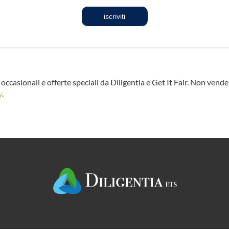
iscriviti
occasionali e offerte speciali da Diligentia e Get It Fair. Non vend
y
.