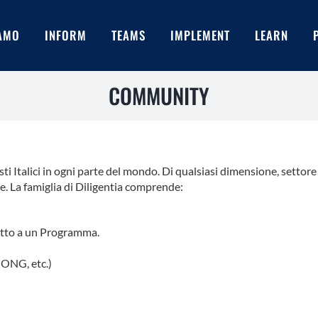
IAMO
INFORM
TEAMS
IMPLEMENT
LEARN
COMMUNITY
ti Italici in ogni parte del mondo. Di qualsiasi dimensione, settor
e. La famiglia di Diligentia comprende:
petto a un Programma.
 ONG, etc.)