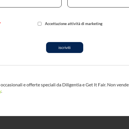
*
Accettazione attività di marketing
iscriviti
occasionali e offerte speciali da Diligentia e Get It Fair. Non vend
y
.