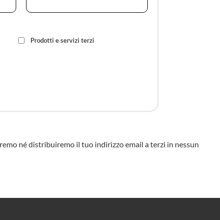
Prodotti e servizi terzi
eremo né distribuiremo il tuo indirizzo email a terzi in nessun