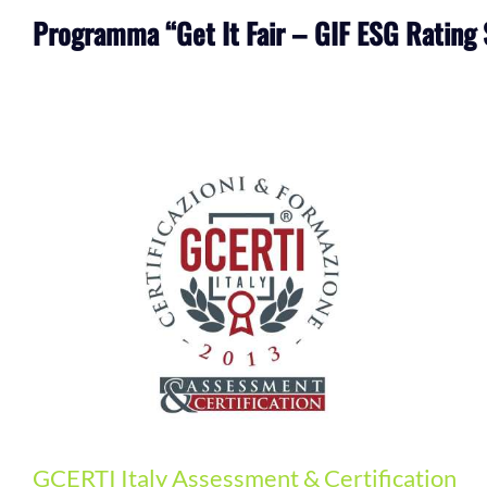
Programma “Get It Fair – GIF ESG Rating
ICMQ SpA SB
GCERTI Italy Assessment & Certification