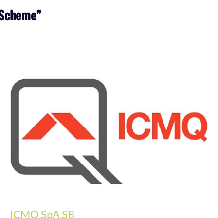
 Scheme”
ICMQ SpA SB