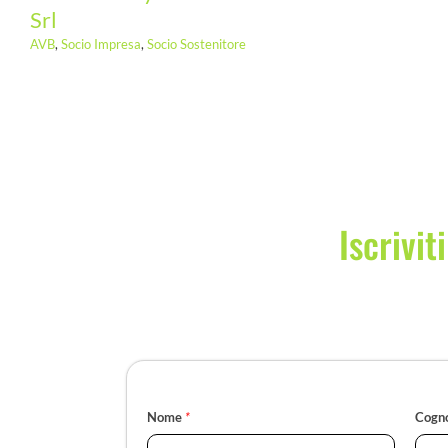
Srl
AVB
,
Socio Impresa
,
Socio Sostenitore
Iscrivit
Nome
*
Cogn