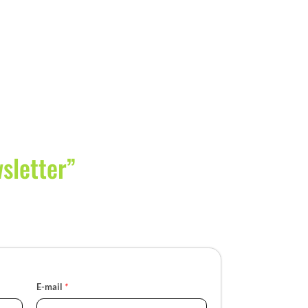
wsletter”
E-mail
*