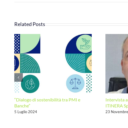
Related Posts
“Dialogo di sostenibilità tra PMI e
Intervista 
Banche”
ITINERA S
5 Luglio 2024
23 Novembr