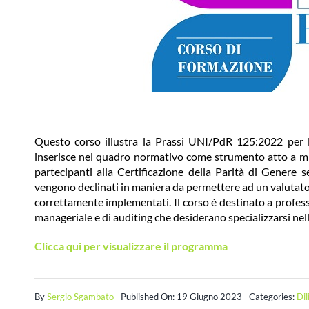
Questo corso illustra la Prassi UNI/PdR 125:2022 per la
inserisce nel quadro normativo come strumento atto a migl
partecipanti alla Certificazione della Parità di Genere s
vengono declinati in maniera da permettere ad un valutatore
correttamente implementati. Il corso è destinato a profess
manageriale e di auditing che desiderano specializzarsi nell
Clicca qui per visualizzare il programma
By
Sergio Sgambato
Published On: 19 Giugno 2023
Categories:
Di