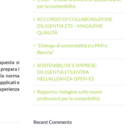
per la sostenibilità
ACCORDO DI COLLABORAZIONE
DILIGENTIA ETS – MAGAZINE
QUALITÀ
“Dialogo di sostenibilità tra PMI e
Banche”
 questa si
SOSTENIBILITA’ E IMPRESE:
 prepara i
DILIGENTIA ETS ENTRA
ella norma
NELL’ALLEANZA OPEN-ES
pplicati e
esperienza
Rapporto: Indagine sulle nuove
professioni per la sostenibilità
Recent Comments