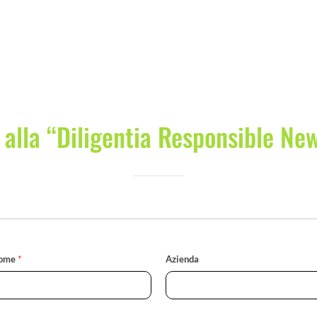
i alla “Diligentia Responsible Ne
ome
*
Azienda