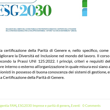
 certificazione della Parità di Genere e, nello specifico, come
iorare la Diversità ed Inclusione nel mondo del lavoro. Il corso
econdo la Prassi UNI 125:2022. I principi, criteri e requisiti d
 interno o esterno all’organizzazione in quale misura essi siano a
ionisti in possesso di buona conoscenza dei sistemi di gestione, 
a Certificazione della Parità di Genere.
on
ligentia FAM
,
ESG2030 Imprese e parità di genere
,
Eventi
0 Comments
Corso