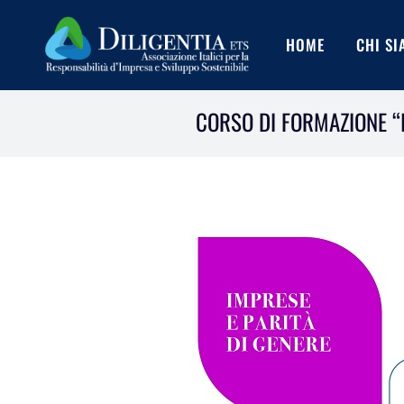
Salta
al
HOME
CHI S
contenuto
CORSO DI FORMAZIONE “I