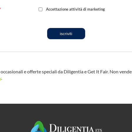
*
Accettazione attività di marketing
iscriviti
occasionali e offerte speciali da Diligentia e Get It Fair. Non vend
y
.