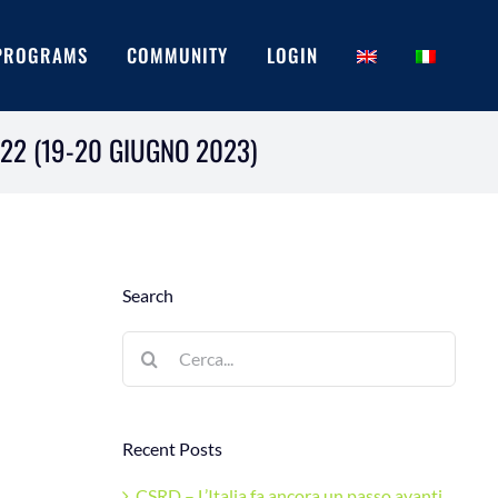
PROGRAMS
COMMUNITY
LOGIN
022 (19-20 GIUGNO 2023)
Search
Cerca
per:
Recent Posts
CSRD – L’Italia fa ancora un passo avanti