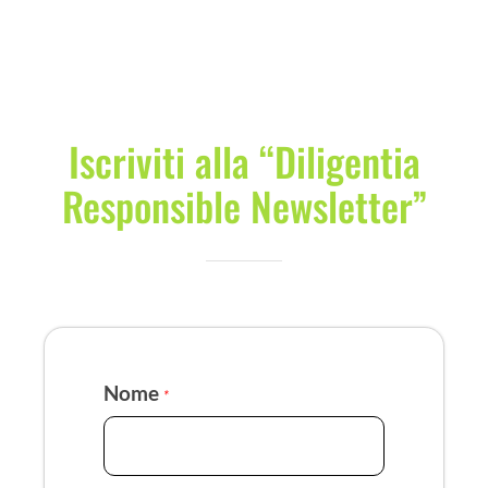
Iscriviti alla “Diligentia
Responsible Newsletter”
Nome
*