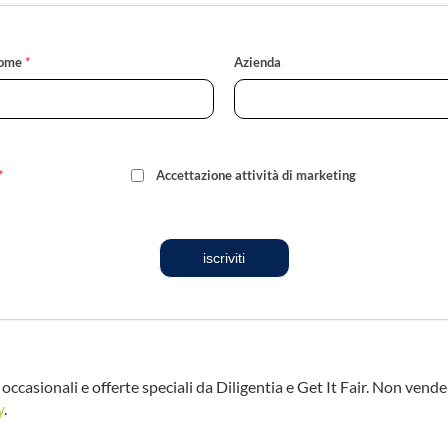
ome
*
Azienda
*
Accettazione attività di marketing
iscriviti
occasionali e offerte speciali da Diligentia e Get It Fair. Non vend
y
.