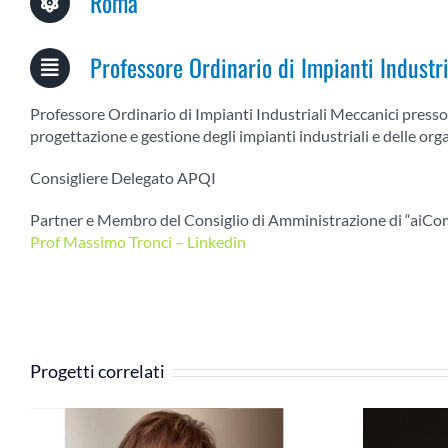
Roma
Professore Ordinario di Impianti Industr
Professore Ordinario di Impianti Industriali Meccanici presso l
progettazione e gestione degli impianti industriali e delle org
Consigliere Delegato APQI
Partner e Membro del Consiglio di Amministrazione
di “
aiCo
Prof Massimo Tronci – Linkedin
Progetti correlati