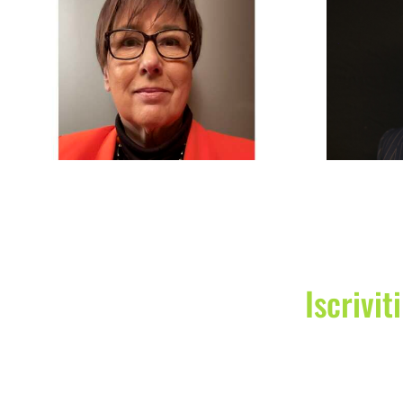
Cavallari Cristiano
Iscrivit