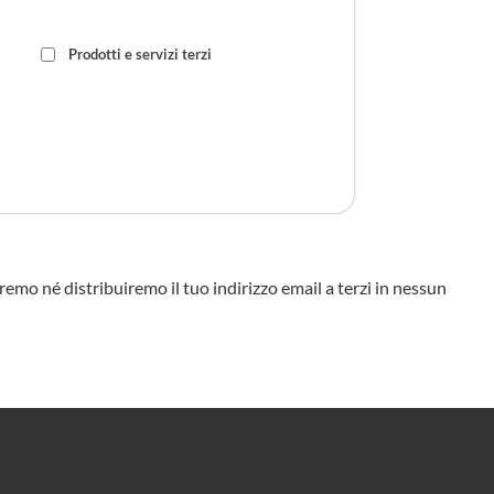
Prodotti e servizi terzi
eremo né distribuiremo il tuo indirizzo email a terzi in nessun