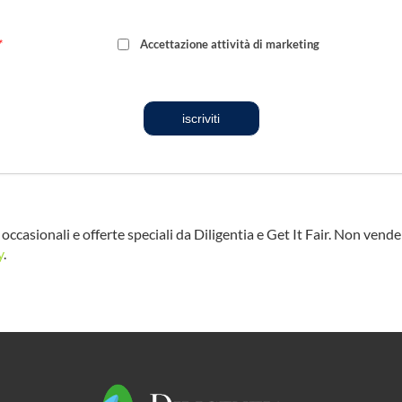
*
Accettazione attività di marketing
iscriviti
occasionali e offerte speciali da Diligentia e Get It Fair. Non vend
y
.