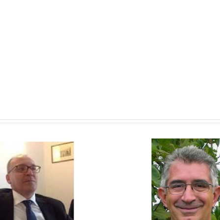
Freschi Carlo Enrico
Papale 