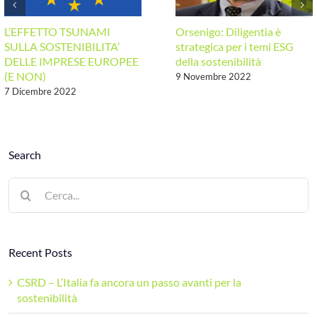
L’EFFETTO TSUNAMI
Orsenigo: Diligentia è
SULLA SOSTENIBILITA’
strategica per i temi ESG
DELLE IMPRESE EUROPEE
della sostenibilità
(E NON)
9 Novembre 2022
7 Dicembre 2022
Search
Cerca
per:
Recent Posts
CSRD – L’Italia fa ancora un passo avanti per la
sostenibilità