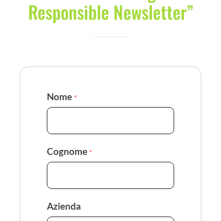
Responsible Newsletter”
COMMUNITY
LOGIN
Nome
*
Cognome
*
Azienda