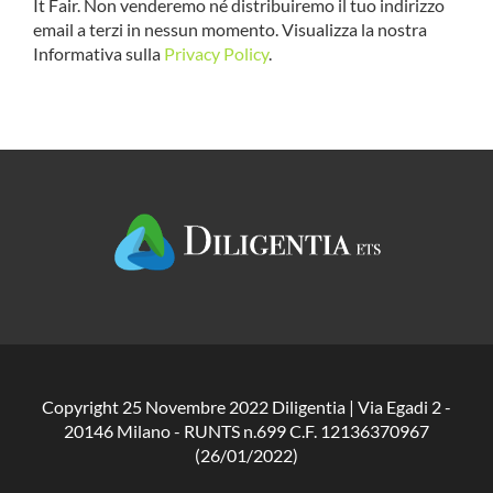
It Fair. Non venderemo né distribuiremo il tuo indirizzo
email a terzi in nessun momento. Visualizza la nostra
Informativa sulla
Privacy Policy
.
Copyright 25 Novembre 2022 Diligentia | Via Egadi 2 -
20146 Milano - RUNTS n.699 C.F. 12136370967
(26/01/2022)