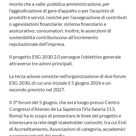
monte che a valle; pubblica amministrazione, per
l’aggiudicazione di gare d’appalto o per l’acquisto di
prodotti e servizi, nonché per l‘assegnazione di contributi
o agevolazioni finanziarie; sistema finanziario e
assicurativo; consumatori. Inoltre, le asserzioni di
sostenibilità contribuiscono all’incremento
reputazionale dell’impresa.
Il progetto ESG 2030 2.0 persegue l’obiettivo generale
attraverso tre azioni principali.
La terza azione consiste nell’organizzazione di due forum
ESG 2030, di cui uno iniziale il 5 giugno 2026 e un
secondo previsto nel 2027.
Il 3° forum del 5 giugno, che avrà luogo presso Centro
Congressi d’Ateneo de La Sapienza (Via Salaria 113,
Roma) ha lo scopo di presentare le linee del progetto e
interessare la rete degli stakeholder coinvolti, tra cui Enti
di Accreditamento, Associazioni di categoria, accademici
e rappresentanti dei media.