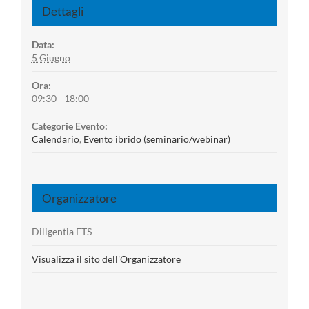
Dettagli
Data:
5 Giugno
Ora:
09:30 - 18:00
Categorie Evento:
Calendario
,
Evento ibrido (seminario/webinar)
Organizzatore
Diligentia ETS
Visualizza il sito dell'Organizzatore