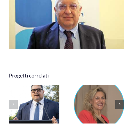
COMMUNITY
LOGIN
Progetti correlati
Cinzia Rossi
Silvia Grandi