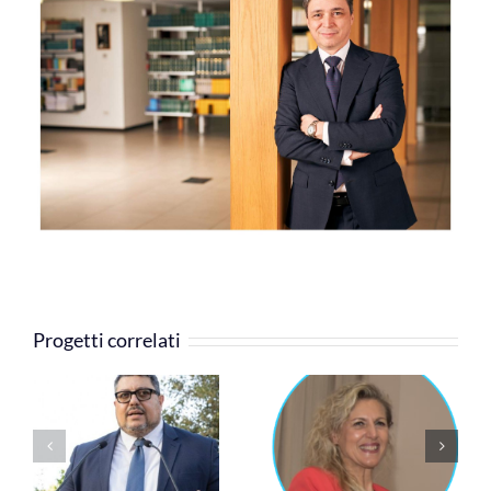
COMMUNITY
LOGIN
Progetti correlati
Cinzia Rossi
Silvia Grandi