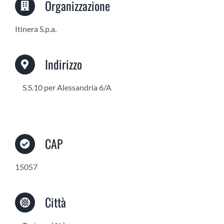
Organizzazione
Itinera S.p.a.
Indirizzo
S.S.10 per Alessandria 6/A
CAP
15057
Città