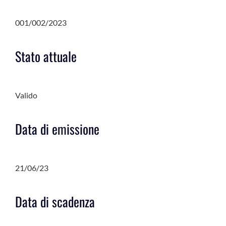
001/002/2023
Stato attuale
Valido
Data di emissione
21/06/23
Data di scadenza