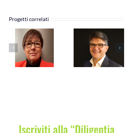
Progetti correlati
Cavallari Cristiano
Nupieri Fabbio
Iscriviti alla “Diligentia