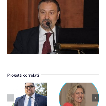
COMMUNITY
LOGIN
Progetti correlati
Cinzia Rossi
Silvia Grandi