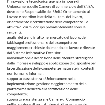
l’innovazione tecnologica, agenzia in house di
COMMUNITY
Unioncamere, delle Camere di commercio e dell’ENEA,
dove sono Responsabile dell’Unità Orientamento al
Lavoro e coordino le attività sui temi del lavoro,
LOGIN
orientamento e certificazione delle competenze. Le
attività di cui mi occupo prevalentemente sono le
seguenti:
analisi dei trend in atto nel mercato del lavoro, dei
fabbisogni professionali e delle competenze
maggiormente richieste dal mondo del lavoro e rilevate
dal Sistema Informativo Excelsior;
individuazione e descrizione delle ritenute strategiche
dalle imprese e sviluppo e applicazione di dispositivi per
la certificazione delle competenze maturate in contesti
non formali e informali;
supporto e assistenza a Unioncamere nella
implementazione, gestione e aggiornamento della
piattaforma dedicata alla certificazione delle
competenze;
supporto e assistenza alle Camere di Commercio
nell’erogazione di servizi integrati di orientamento,