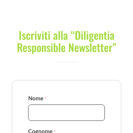
Iscriviti alla “Diligentia
Responsible Newsletter”
Nome
*
Cognome
*