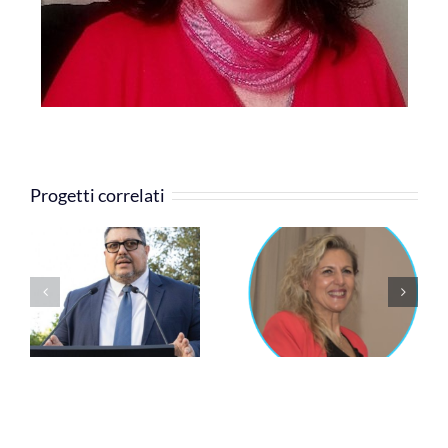
Progetti correlati
Cinzia Rossi
Silvia Grandi