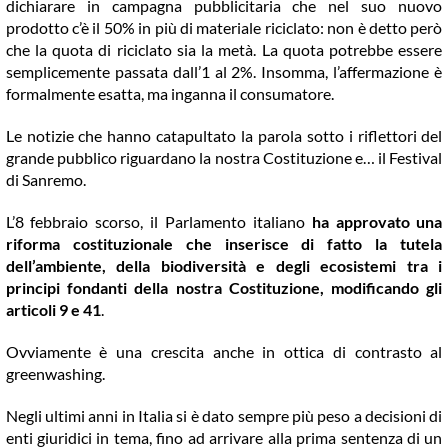
dichiarare in campagna pubblicitaria che nel suo nuovo
prodotto c’è il 50% in più di materiale riciclato: non è detto però
che la quota di riciclato sia la metà. La quota potrebbe essere
semplicemente passata dall’1 al 2%. Insomma, l’affermazione è
formalmente esatta, ma inganna il consumatore.
Le notizie che hanno catapultato la parola sotto i riflettori del
grande pubblico riguardano la nostra Costituzione e… il Festival
di Sanremo.
L’8 febbraio scorso, il Parlamento italiano
ha approvato una
riforma costituzionale che inserisce di fatto la tutela
dell’ambiente, della biodiversità e degli ecosistemi tra i
principi fondanti della nostra Costituzione, modificando gli
articoli 9 e 41
.
Ovviamente è una crescita anche in ottica di contrasto al
greenwashing.
Negli ultimi anni in Italia si è dato sempre più peso a decisioni di
enti giuridici in tema, fino ad arrivare alla prima sentenza di un