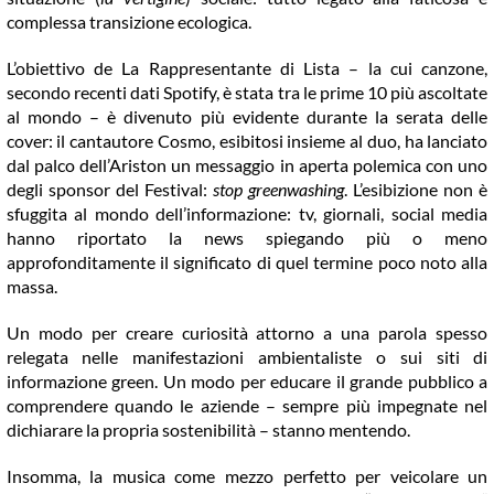
complessa transizione ecologica.
L’obiettivo de La Rappresentante di Lista – la cui canzone,
secondo recenti dati Spotify, è stata tra le prime 10 più ascoltate
al mondo – è divenuto più evidente durante la serata delle
cover: il cantautore Cosmo, esibitosi insieme al duo, ha lanciato
dal palco dell’Ariston un messaggio in aperta polemica con uno
degli sponsor del Festival:
stop greenwashing
. L’esibizione non è
sfuggita al mondo dell’informazione: tv, giornali, social media
hanno riportato la news spiegando più o meno
approfonditamente il significato di quel termine poco noto alla
massa.
Un modo per creare curiosità attorno a una parola spesso
relegata nelle manifestazioni ambientaliste o sui siti di
informazione green. Un modo per educare il grande pubblico a
comprendere quando le aziende – sempre più impegnate nel
dichiarare la propria sostenibilità – stanno mentendo.
Insomma, la musica come mezzo perfetto per veicolare un