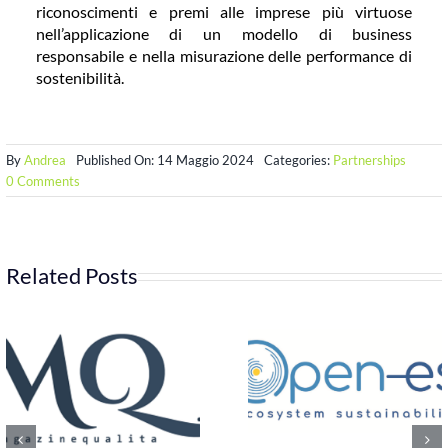
riconoscimenti e premi alle imprese più virtuose
nell’applicazione di un modello di business
responsabile e nella misurazione delle performance di
sostenibilità.
By
Andrea
Published On: 14 Maggio 2024
Categories:
Partnerships
on
0 Comments
Accordo
Diligentia
ETS-
Economy
Group
Related Posts