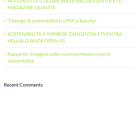
ACCORDO DI COLLABORAZIONE DILIGENTIA ETS –
MAGAZINE QUALITÀ
“Dialogo di sostenibilità tra PMI e Banche”
SOSTENIBILITA’ E IMPRESE: DILIGENTIA ETS ENTRA
NELL’ALLEANZA OPEN-ES
Rapporto: Indagine sulle nuove professioni per la
sostenibilità
Recent Comments