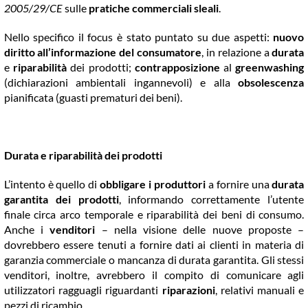
2005/29/CE
sulle
pratiche commerciali sleali
.
Nello specifico il focus è stato puntato su due aspetti:
nuovo
diritto all’informazione del consumatore
, in relazione a
durata
e
riparabilità
dei prodotti;
contrapposizione
al
greenwashing
(dichiarazioni ambientali ingannevoli) e alla
obsolescenza
pianificata (guasti prematuri dei beni).
Durata e riparabilità dei prodotti
L’intento è quello di
obbligare i produttori
a fornire una
durata
garantita dei prodotti
, informando correttamente l’utente
finale circa arco temporale e riparabilità dei beni di consumo.
Anche i
venditori
– nella visione delle nuove proposte –
dovrebbero essere tenuti a fornire dati ai clienti in materia di
garanzia commerciale o mancanza di durata garantita. Gli stessi
venditori, inoltre, avrebbero il compito di comunicare agli
utilizzatori ragguagli riguardanti
riparazioni
, relativi manuali e
pezzi di ricambio.