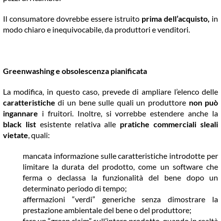
Il consumatore dovrebbe essere istruito
prima dell’acquisto,
in
modo chiaro e inequivocabile, da produttori e venditori.
Greenwashing e obsolescenza pianificata
La modifica, in questo caso, prevede di ampliare l’elenco delle
caratteristiche
di un bene sulle quali un produttore
non può
ingannare
i fruitori. Inoltre, si vorrebbe estendere anche la
black list
esistente relativa alle
pratiche commerciali sleali
vietate
, quali:
mancata informazione sulle caratteristiche introdotte per
limitare la durata del prodotto, come un software che
ferma o declassa la funzionalità del bene dopo un
determinato periodo di tempo;
affermazioni “verdi” generiche senza dimostrare la
prestazione ambientale del bene o del produttore;
fare un “green claim” sull’intero prodotto, quando in realtà