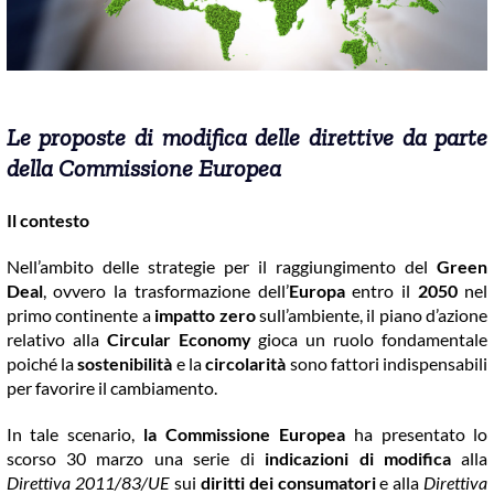
COMMUNITY
LOGIN
Le proposte di modifica delle direttive da parte
della Commissione Europea
Il contesto
Nell’ambito delle strategie per il raggiungimento del
Green
Deal
, ovvero la trasformazione dell’
Europa
entro il
2050
nel
primo continente a
impatto zero
sull’ambiente, il piano d’azione
relativo alla
Circular Economy
gioca un ruolo fondamentale
poiché la
sostenibilità
e la
circolarità
sono fattori indispensabili
per favorire il cambiamento.
In tale scenario,
la Commissione Europea
ha presentato lo
scorso 30 marzo una serie di
indicazioni di modifica
alla
Direttiva 2011/83/UE
sui
diritti dei consumatori
e alla
Direttiva