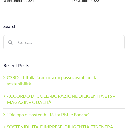
18 Settembre 2024
17 Ottobre 2023
Search
Cerca
per:
Recent Posts
CSRD – L’Italia fa ancora un passo avanti per la
sostenibilità
ACCORDO DI COLLABORAZIONE DILIGENTIA ETS –
MAGAZINE QUALITÀ
“Dialogo di sostenibilità tra PMI e Banche”
SOSTENIBILITA’ E IMPRESE: DILIGENTIA ETS ENTRA