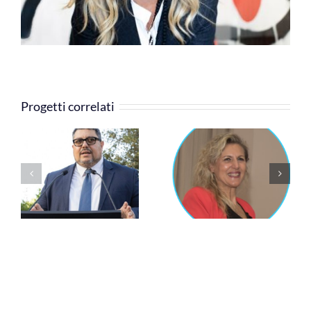
Progetti correlati
Cinzia Rossi
Silvia Grandi