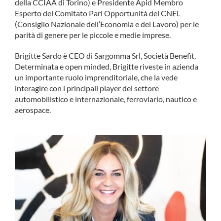
della CCIAA di Torino) e Presidente Apid Membro
COMMUNITY
Esperto del Comitato Pari Opportunità del CNEL
(Consiglio Nazionale dell’Economia e del Lavoro) per le
parità di genere per le piccole e medie imprese.
LOGIN
Brigitte Sardo è CEO di Sargomma Srl, Società Benefit.
Determinata e open minded, Brigitte riveste in azienda
un importante ruolo imprenditoriale, che la vede
interagire con i principali player del settore
automobilistico e internazionale, ferroviario, nautico e
aerospace.