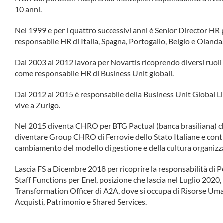
10 anni.
Nel 1999 e per i quattro successivi anni è Senior Director HR
responsabile HR di Italia, Spagna, Portogallo, Belgio e Olanda
Dal 2003 al 2012 lavora per Novartis ricoprendo diversi ruoli
come responsabile HR di Business Unit globali.
Dal 2012 al 2015 è responsabile della Business Unit Global Li
vive a Zurigo.
Nel 2015 diventa CHRO per BTG Pactual (banca brasiliana) ch
diventare Group CHRO di Ferrovie dello Stato Italiane e contri
cambiamento del modello di gestione e della cultura organizza
Lascia FS a Dicembre 2018 per ricoprire la responsabilità di
Staff Functions per Enel, posizione che lascia nel Luglio 2020
Transformation Officer di A2A, dove si occupa di Risorse Um
Acquisti, Patrimonio e Shared Services.