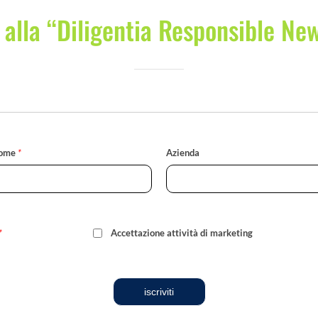
i alla “Diligentia Responsible Ne
ome
*
Azienda
*
Accettazione attività di marketing
iscriviti