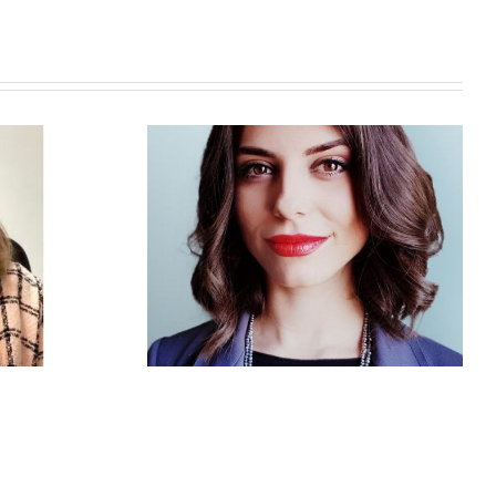
iselli