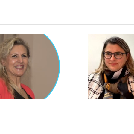
Silvia Grandi
Giulia B