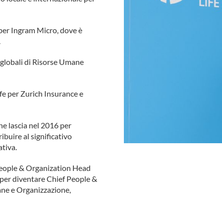
 per Ingram Micro, dove è
.
 globali di Risorse Umane
fe per Zurich Insurance e
e lascia nel 2016 per
buire al significativo
tiva.
 People & Organization Head
, per diventare Chief People &
ane e Organizzazione,