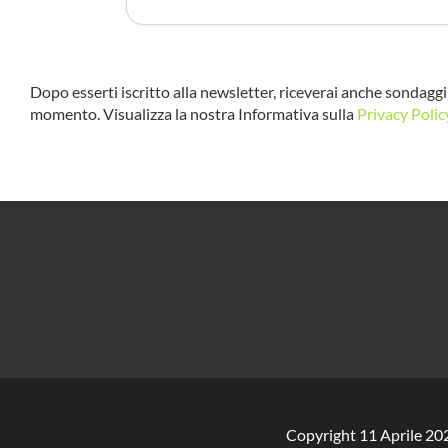
Dopo esserti iscritto alla newsletter, riceverai anche sondaggi 
momento. Visualizza la nostra Informativa sulla
Privacy Polic
Copyright 11 Aprile 20