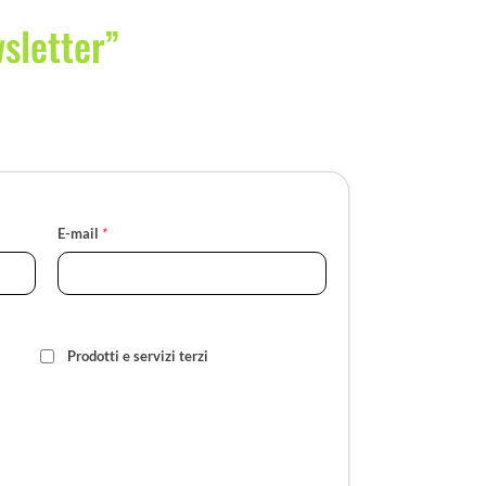
wsletter”
E-mail
*
Prodotti e servizi terzi