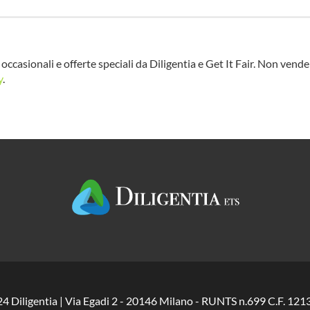
occasionali e offerte speciali da Diligentia e Get It Fair. Non vend
y
.
24 Diligentia | Via Egadi 2 - 20146 Milano - RUNTS n.699 C.F. 1