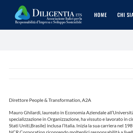
Salta
al
HOME
CHI S
contenuto
Direttore People & Transformation, A2A
Mauro Ghilardi, laureato in Economia Aziendale all’Universit
specializzazione in Organizzazione, ha vissuto e lavorato in ci
Stati Uniti,Brasile) inclusa l’Italia. Inizia la sua carriera nel 
NCR Corporation ricoprendo molteplici responsabilità a livell