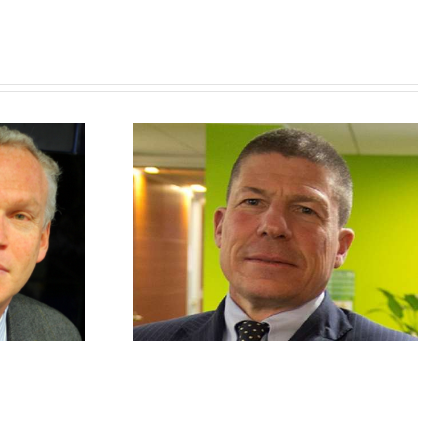
igo – Membro