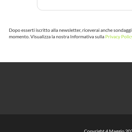
Dopo esserti iscritto alla newsletter, riceverai anche sondaggi 
momento. Visualizza la nostra Informativa sulla
Privacy Polic
Copyright 4 Maggio 202