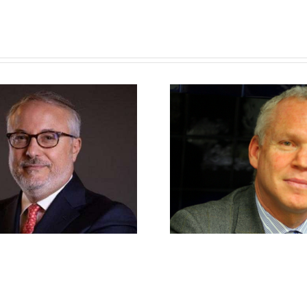
Stefano Modena – Tesoriere
Lorenzo Orsen