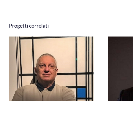
Progetti correlati
Rosario Zaccà – Vice-Presidente