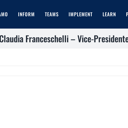
IAMO
INFORM
TEAMS
IMPLEMENT
LEARN
Claudia Franceschelli – Vice-President