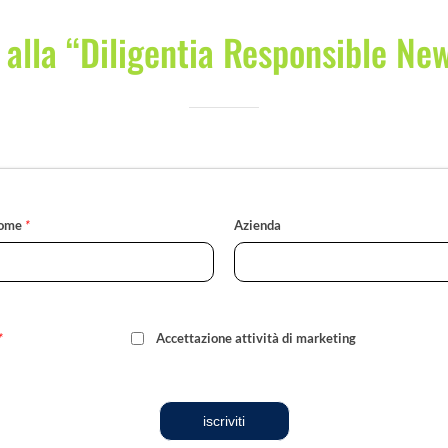
i alla “Diligentia Responsible Ne
ome
*
Azienda
*
Accettazione attività di marketing
iscriviti