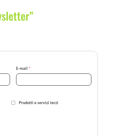
wsletter”
E-mail
*
Prodotti e servizi terzi