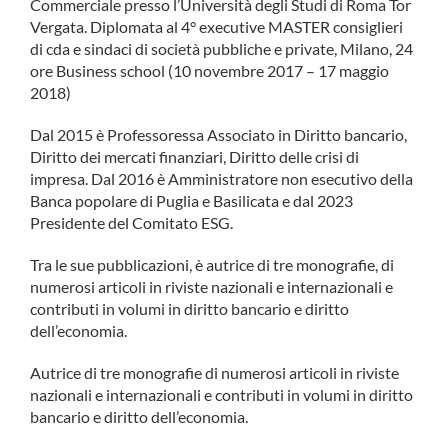
Commerciale presso l’Università degli Studi di Roma Tor
COMMUNITY
Vergata. Diplomata al 4° executive MASTER consiglieri
di cda e sindaci di società pubbliche e private, Milano, 24
ore Business school (10 novembre 2017 – 17 maggio
LOGIN
2018)
Dal 2015 è Professoressa Associato in Diritto bancario,
Diritto dei mercati finanziari, Diritto delle crisi di
impresa. Dal 2016 è Amministratore non esecutivo della
Banca popolare di Puglia e Basilicata e dal 2023
Presidente del Comitato ESG.
Tra le sue pubblicazioni, è autrice di tre monografie, di
numerosi articoli in riviste nazionali e internazionali e
contributi in volumi in diritto bancario e diritto
dell’economia.
Autrice di tre monografie di numerosi articoli in riviste
nazionali e internazionali e contributi in volumi in diritto
bancario e diritto dell’economia.