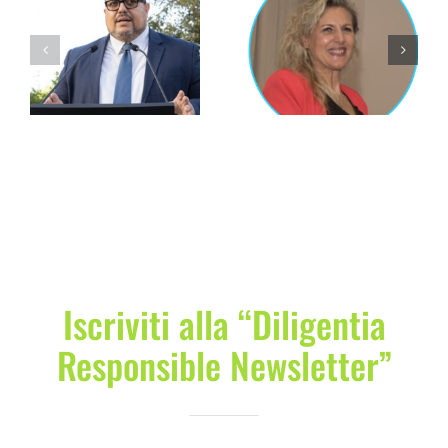
Cinzia Rossi
Silvia Grandi
Iscriviti alla “Diligentia
Responsible Newsletter”