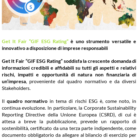
COMMUNITY
LOGIN
Get It Fair “GIF ESG Rating”
è uno strumento versatile e
innovativo a disposizione di imprese responsabili
Get It Fair “GIF ESG Rating” soddisfa la crescente domanda di
informazioni credibili e affidabili su tutti gli aspetti e relativi
rischi, impatti e opportunità di natura non finanziaria di
un’impresa
, proveniente dal quadro normativo e da diversi
Stakeholders.
Il
quadro normativo
in tema di rischi ESG è, come noto, in
continua evoluzione. In particolare, la Corporate Sustainability
Reporting Directive della Unione Europea (CSRD), di cui è
attesa a breve la pubblicazione, prevede un rapporto di
sostenibilità, certificato da una terza parte indipendente, come
documento obbligatorio da allegare al bilancio di esercizio per