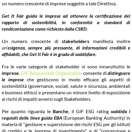
un numero crescente di imprese soggette a tale Direttiva.
Get It Fair guida le imprese ad ottenere la certificazione del
rapporto di sostenibilità, in conformità a standard di
rendicontazione come richiesto dalla CSRD.
Un numero crescente di
stakeholders
manifesta inoltre
un’
esigenza, sempre più pressante, di informazioni credibili e
affidabili, che Get It Fair è in grado di soddisfare.
Fra le varie categorie di stakeholder vi sono innanzitutto le
imprese
.
GIF Responsible Organization
consente di
distinguere
le imprese
che gestiscono in modo efficace gli aspetti di
sostenibilità (governance, sociali, salute e sicurezza, ambientali
e business ethics) e presentano un minore livello di esposizione
ai rischi di impatti avversi sugli Stakeholders.
Per quanto riguarda le
Banche
, il GIF ESG rating
soddisfa i
requisiti delle linee guida EBA
(European Banking Authority) in
materia di “gestione e supervisione dei rischi ESG per gli istituti
di credito e le imprese di investimento” e di “concessione e