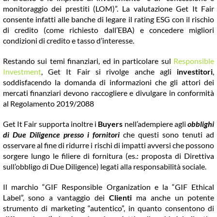
monitoraggio dei prestiti (LOM)”. La valutazione Get It Fair
consente infatti alle banche di legare il rating ESG con il rischio
di credito (come richiesto dall’EBA) e concedere migliori
condizioni di credito e tasso d’interesse.
Restando sui temi finanziari, ed in particolare sul
Responsible
Investment
, Get It Fair si rivolge anche agli
investitori
,
soddisfacendo la domanda di informazioni che gli attori dei
mercati finanziari devono raccogliere e divulgare in conformità
al Regolamento 2019/2088
Get It Fair supporta inoltre i
Buyers
nell’adempiere agli
obblighi
di Due Diligence presso i fornitori
che questi sono tenuti ad
osservare al fine di ridurre i rischi di impatti avversi che possono
sorgere lungo le filiere di fornitura (es.: proposta di Direttiva
sull’obbligo di Due Diligence) legati alla responsabilità sociale.
Il marchio “GIF Responsible Organization e la “GIF Ethical
Label”, sono a vantaggio dei
Clienti
ma anche un potente
strumento di marketing “autentico”, in quanto consentono di