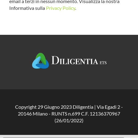
email a terzi in nessun momento. Visualizza la nostra
Informativa sulla
Privacy Policy
.
Copyright 29 Giugno 2023 Diligentia | Via Egadi 2 -
20146 Milano - RUNTS n.699 C.F. 12136370967
(26/01/2022)