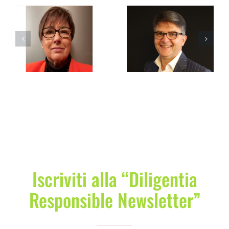
Cavallari Cristiano
Nupieri Fabbio
Iscriviti alla “Diligentia
Responsible Newsletter”