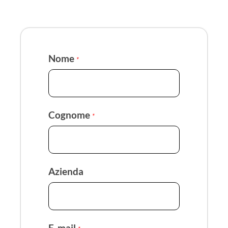
Nome
*
Cognome
*
Azienda
E-mail