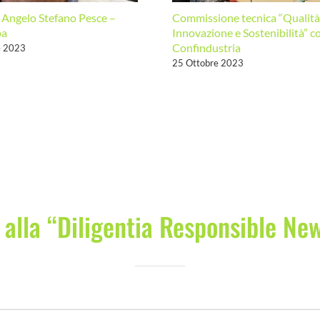
a Angelo Stefano Pesce –
Commissione tecnica “Qualità
pa
Innovazione e Sostenibilità” 
Confindustria
e 2023
25 Ottobre 2023
i alla “Diligentia Responsible Ne