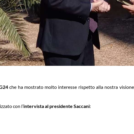
G24
che ha mostrato molto interesse rispetto alla nostra visione,
izzato con l’
intervista al presidente Saccani
: