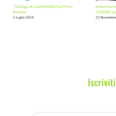
“Dialogo di sostenibilità tra PMI e
Intervista 
Banche”
ITINERA S
5 Luglio 2024
23 Novembr
Iscrivit