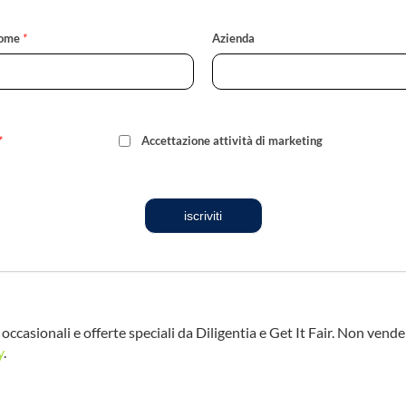
ome
*
Azienda
*
Accettazione attività di marketing
iscriviti
occasionali e offerte speciali da Diligentia e Get It Fair. Non vend
y
.