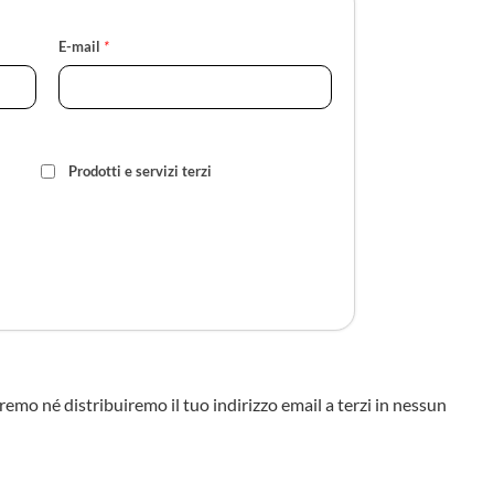
E-mail
*
Prodotti e servizi terzi
eremo né distribuiremo il tuo indirizzo email a terzi in nessun