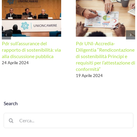
rapporto
di
sostenibilità”
Pdr sull’assurance del
Pdr UNI-Accredia-
rapporto di sostenibilità: via
Diligentia “Rendicontazione
alla discussione pubblica
di sostenibilità Principi e
requisiti per l’attestazione di
24 Aprile 2024
conformità”
19 Aprile 2024
Search
Cerca
per: