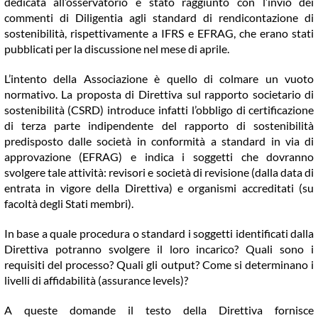
dedicata all’osservatorio è stato raggiunto con l’invio dei
commenti di Diligentia agli standard di rendicontazione di
sostenibilità, rispettivamente a IFRS e EFRAG, che erano stati
pubblicati per la discussione nel mese di aprile.
L’intento della Associazione è quello di colmare un vuoto
normativo. La proposta di Direttiva sul rapporto societario di
sostenibilità (CSRD) introduce infatti l’obbligo di certificazione
di terza parte indipendente del rapporto di sostenibilità
predisposto dalle società in conformità a standard in via di
approvazione (EFRAG) e indica i soggetti che dovranno
svolgere tale attività: revisori e società di revisione (dalla data di
entrata in vigore della Direttiva) e organismi accreditati (su
facoltà degli Stati membri).
In base a quale procedura o standard i soggetti identificati dalla
Direttiva potranno svolgere il loro incarico? Quali sono i
requisiti del processo? Quali gli output? Come si determinano i
livelli di affidabilità (assurance levels)?
A queste domande il testo della Direttiva fornisce