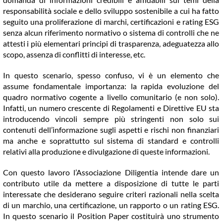
responsabilità sociale e dello sviluppo sostenibile a cui ha fatto
seguito una proliferazione di marchi, certificazioni e rating ESG
senza alcun riferimento normativo o sistema di controlli che ne
attesti i più elementari principi di trasparenza, adeguatezza allo
scopo, assenza di conflitti di interesse, etc.
In questo scenario, spesso confuso, vi è un elemento che
assume fondamentale importanza: la rapida evoluzione del
quadro normativo cogente a livello comunitario (e non solo).
Infatti, un numero crescente di Regolamenti e Direttive EU sta
introducendo vincoli sempre più stringenti non solo sui
contenuti dell’informazione sugli aspetti e rischi non finanziari
ma anche e soprattutto sul sistema di standard e controlli
relativi alla produzione e divulgazione di queste informazioni.
Con questo lavoro l’Associazione Diligentia intende dare un
contributo utile da mettere a disposizione di tutte le parti
interessate che desiderano seguire criteri razionali nella scelta
di un marchio, una certificazione, un rapporto o un rating ESG.
In questo scenario il Position Paper costituirà uno strumento