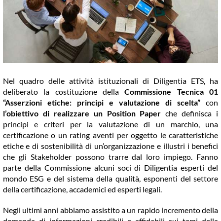
COMMUNITY
LOGIN
Nel quadro delle attività istituzionali di Diligentia ETS, ha
deliberato la costituzione della
Commissione Tecnica 01
“Asserzioni etiche: principi e valutazione di scelta”
con
l’obiettivo di realizzare un Position Paper
che definisca i
principi e criteri per la valutazione di un marchio, una
certificazione o un rating aventi per oggetto le caratteristiche
etiche e di sostenibilità di un’organizzazione e illustri i benefici
che gli Stakeholder possono trarre dal loro impiego. Fanno
parte della Commissione alcuni soci di Diligentia esperti del
mondo ESG e del sistema della qualità, esponenti del settore
della certificazione, accademici ed esperti legali.
Negli ultimi anni abbiamo assistito a un rapido incremento della
domanda di informazioni credibili e affidabili sui temi della